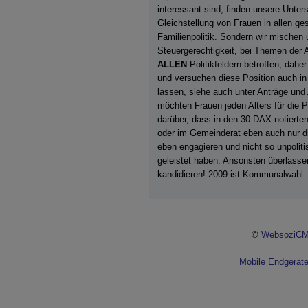
interessant sind, finden unsere Unters
Gleichstellung von Frauen in allen ges
Familienpolitik. Sondern wir mischen 
Steuergerechtigkeit, bei Themen der A
ALLEN
Politikfeldern betroffen, dahe
und versuchen diese Position auch in 
lassen, siehe auch unter Anträge und
möchten Frauen jeden Alters für die Po
darüber, dass in den 30 DAX notierte
oder im Gemeinderat eben auch nur di
eben engagieren und nicht so unpolitis
geleistet haben. Ansonsten überlassen
kandidieren! 2009 ist Kommunalwahl …
©
WebsoziCM
Mobile Endgerät