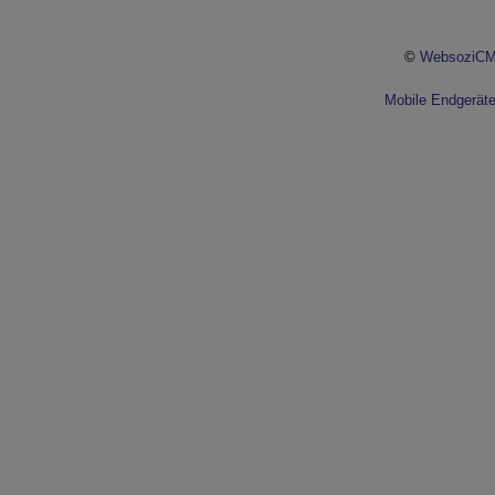
©
WebsoziCM
Mobile Endgerät