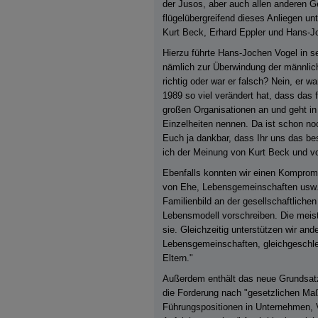
der Jusos, aber auch allen anderen 
flügelübergreifend dieses Anliegen u
Kurt Beck, Erhard Eppler und Hans-J
Hierzu führte Hans-Jochen Vogel in s
nämlich zur Überwindung der männlich
richtig oder war er falsch? Nein, er wa
1989 so viel verändert hat, dass das
großen Organisationen an und geht in 
Einzelheiten nennen. Da ist schon no
Euch ja dankbar, dass Ihr uns das bes
ich der Meinung von Kurt Beck und vo
Ebenfalls konnten wir einen Kompromis
von Ehe, Lebensgemeinschaften usw. e
Familienbild an der gesellschaftliche
Lebensmodell vorschreiben. Die meis
sie. Gleichzeitig unterstützen wir a
Lebensgemeinschaften, gleichgeschlec
Eltern."
Außerdem enthält das neue Grundsatzp
die Forderung nach "gesetzlichen Ma
Führungspositionen in Unternehmen, 