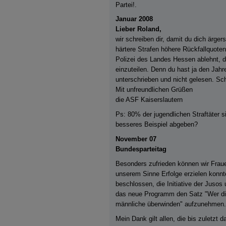
Partei!.
Januar 2008
Lieber Roland,
wir schreiben dir, damit du dich ärger
härtere Strafen höhere Rückfallquote
Polizei des Landes Hessen ablehnt, di
einzuteilen. Denn du hast ja den Jahr
unterschrieben und nicht gelesen. Sch
Mit unfreundlichen Grüßen
die ASF Kaiserslautern
Ps: 80% der jugendlichen Straftäter si
besseres Beispiel abgeben?
November 07
Bundesparteitag
Besonders zufrieden können wir Fraue
unserem Sinne Erfolge erzielen konnte
beschlossen, die Initiative der Jusos 
das neue Programm den Satz "Wer die
männliche überwinden" aufzunehmen.
Mein Dank gilt allen, die bis zuletz