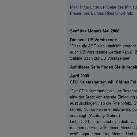
Mehr Infos unter der Seite des Minist
Frauen des Landes Rheinland-Pfalz
Senf des Monats Mai 2008
Die neue UB Vorsitzende
"Dass die ASF sich inhaltlich veränd
auch UB Vorsitzende werden kann." Z
Sabine Bach zur UB Vorsitzenden
Auf dieser Seite finden Sie in re
April 2008
CDU Kaiserslautern will Chinas Fol
"Der CDU-Kommunalpolitiker Rosenberg
eine der Stadt vorliegende Einladun
auszuschlagen", so die Rheinpfalz. S
fahren. Nur so könne er beurteilen, o
erschlägt. (Achtung: Satire!)
Liebe CDU, bitte entscheide dich, was 
machen oder du willst einen Mensche
weiß sogar schon Frau Merkel. Und fal