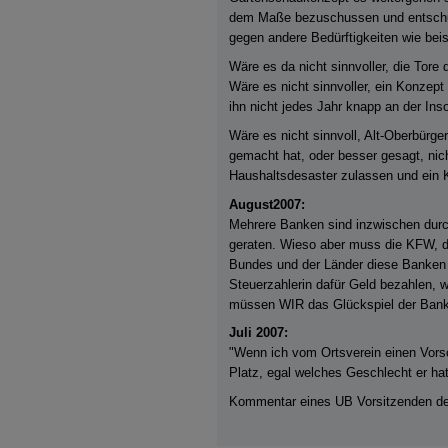
dem Maße bezuschussen und entschul
gegen andere Bedürftigkeiten wie beis
Wäre es da nicht sinnvoller, die Tor
Wäre es nicht sinnvoller, ein Konzept
ihn nicht jedes Jahr knapp an der Inso
Wäre es nicht sinnvoll, Alt-Oberbürge
gemacht hat, oder besser gesagt, nic
Haushaltsdesaster zulassen und ein K
August2007:
Mehrere Banken sind inzwischen durc
geraten. Wieso aber muss die KFW, di
Bundes und der Länder diese Banken 
Steuerzahlerin dafür Geld bezahlen, 
müssen WIR das Glückspiel der Bank
Juli 2007:
"Wenn ich vom Ortsverein einen Vorsc
Platz, egal welches Geschlecht er hat
Kommentar eines UB Vorsitzenden der 