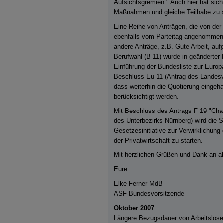
Aufsichtsgremien." Auch hier hat sich 
Maßnahmen und gleiche Teilhabe zu s
Eine Reihe von Anträgen, die von der 
ebenfalls vom Parteitag angenommen
andere Anträge, z.B. Gute Arbeit, a
Berufwahl (B 11) wurde in geänderte
Einführung der Bundesliste zur Europ
Beschluss Eu 11 (Antrag des Landesv
dass weiterhin die Quotierung einge
berücksichtigt werden.
Mit Beschluss des Antrags F 19 "Chanc
des Unterbezirks Nürnberg) wird die 
Gesetzesinitiative zur Verwirklichun
der Privatwirtschaft zu starten.
Mit herzlichen Grüßen und Dank an all
Eure
Elke Ferner MdB
ASF-Bundesvorsitzende
Oktober 2007
Längere Bezugsdauer von Arbeitslose