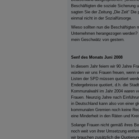
Beschäftigten die soziale Sicherung 
sagten Sie der Zeitung „Die Zeit“ Die
einmal nicht in der Sozialfürsorge.
Wieso sollten nun die Beschäftigten m
Unternehmen herangezogen werden? S
mein Geschwätz von gestern.
Senf des Monats Juni 2008
In diesem Jahr feiern wir 90 Jahre F
würden wir uns Frauen freuen, wenn wi
Listen der SPD müssen quotiert werde
Endergebnisse quotiert, d.h. die Stad
Kommunalwahl im Jahr 2004 waren vo
Frauen. Neunzig Jahre nach Einführu
in Deutschland kann also von einer gl
kommunalen Gremien noch keine Rede 
eine Minderheit in den Räten und Krei
Solange Frauen nicht gemäß ihres Bev
noch weit von ihrer Umsetzung entfern
wir brauchen zusätzlich die Quotierun